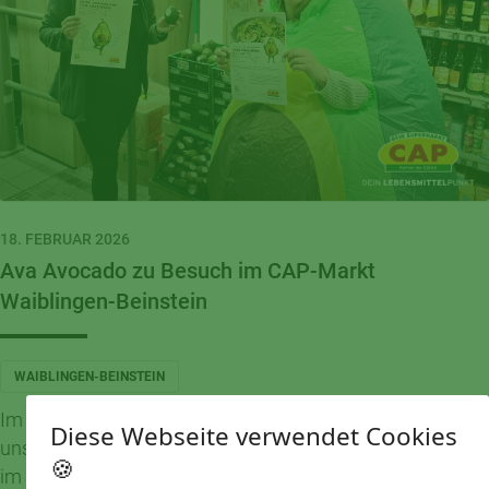
18. FEBRUAR 2026
Ava Avocado zu Besuch im CAP-Markt
Waiblingen-Beinstein
WAIBLINGEN-BEINSTEIN
Im CAP-Markt Waiblingen-Beinstein drehte sich alles um
Diese Webseite verwendet Cookies
unsere „Frische Köpfe“ – und diesmal stand Ava Avocado
🍪
im Mittelpunkt!