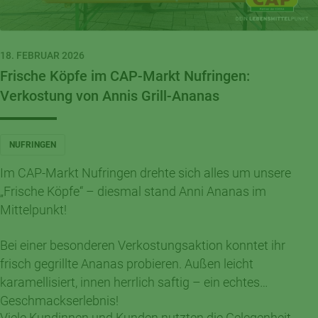
18. FEBRUAR 2026
Frische Köpfe im CAP-Markt Nufringen:
Verkostung von Annis Grill-Ananas
NUFRINGEN
Im CAP-Markt Nufringen drehte sich alles um unsere
„Frische Köpfe“ – diesmal stand Anni Ananas im
Mittelpunkt!
Bei einer besonderen Verkostungsaktion konntet ihr
frisch gegrillte Ananas probieren. Außen leicht
karamellisiert, innen herrlich saftig – ein echtes
Geschmackserlebnis!
Viele Kundinnen und Kunden nutzten die Gelegenheit,