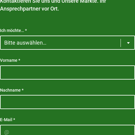
Kontaktieren Sie uns und Unsere Märkte. Ihr
Ansprechpartner vor Ort.
Ich möchte…
*
Vorname
*
Nachname
*
E-Mail
*