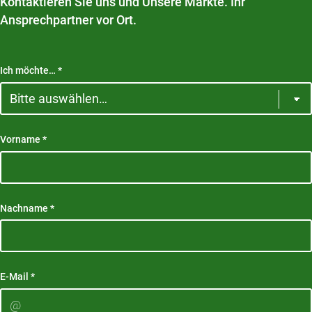
Kontaktieren Sie uns und Unsere Märkte. Ihr
Ansprechpartner vor Ort.
Ich möchte…
*
Vorname
*
Nachname
*
E-Mail
*