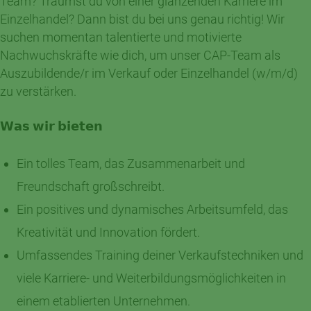
Team? Träumst du von einer glänzenden Karriere im
Einzelhandel? Dann bist du bei uns genau richtig! Wir
suchen momentan talentierte und motivierte
Nachwuchskräfte wie dich, um unser CAP-Team als
Auszubildende/r im Verkauf oder Einzelhandel (w/m/d)
zu verstärken.
𝗪𝗮𝘀 𝘄𝗶𝗿 𝗯𝗶𝗲𝘁𝗲𝗻
Ein tolles Team, das Zusammenarbeit und
Freundschaft großschreibt.
Ein positives und dynamisches Arbeitsumfeld, das
Kreativität und Innovation fördert.
Umfassendes Training deiner Verkaufstechniken und
viele Karriere- und Weiterbildungsmöglichkeiten in
einem etablierten Unternehmen.