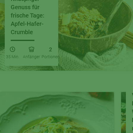
Genuss für
frische Tage:
Apfel-Hafer-
Crumble
2
35 Min.
Anfänger
Portionen