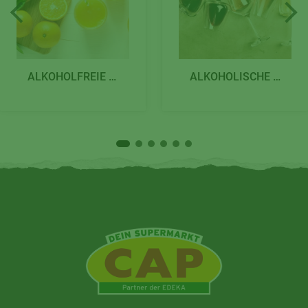
ALKOHOLFREIE GETRÄNKE
ALKOHOLISCHE GETRÄNKE