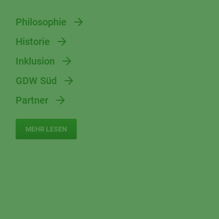
Philosophie
Historie
Inklusion
GDW Süd
Partner
MEHR LESEN