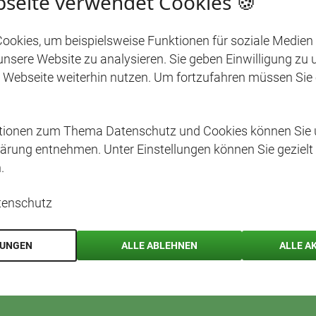
seite verwendet Cookies 🍪
E
Inhalte aus
ookies, um beispielsweise Funktionen für soziale Medien
Media-Plat
 unsere Website zu analysieren. Sie geben Einwilligung zu
von exter
 Webseite weiterhin nutzen. Um fortzufahren müssen Sie
Zugriff auf
ationen zum Thema Datenschutz und Cookies können Sie 
ärung entnehmen. Unter Einstellungen können Sie gezielt
.
tenschutz
LUNGEN
ALLE ABLEHNEN
ALLE A