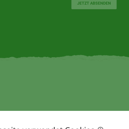
JETZT ABSENDEN
 NÄHE