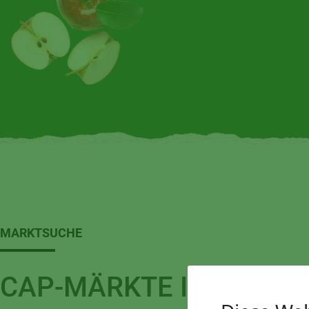
MARKTSUCHE
CAP-MÄRKTE IN IHRER