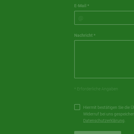
E-Mail
*
Nachricht
*
* Erforderliche Angaben
Hiermit bestätigen Sie die 
Widerruf bei uns gespeicher
Datenschutzerklärung
.