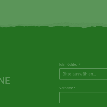
Ich möchte…
*
NE
Vorname
*