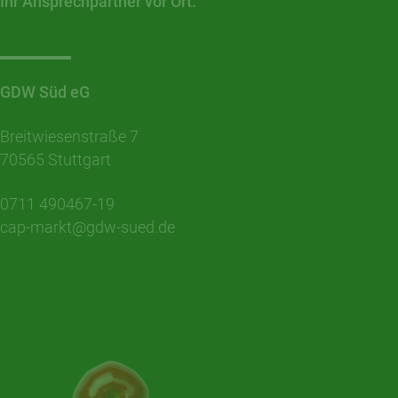
Ihr Ansprechpartner vor Ort.
GDW Süd eG
Breitwiesenstraße 7
70565 Stuttgart
0711 490467-19
cap-markt@gdw-sued.de