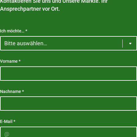
Kontaktieren Sie uns und Unsere Märkte. Ihr
Ansprechpartner vor Ort.
Ich möchte…
*
Vorname
*
Nachname
*
E-Mail
*