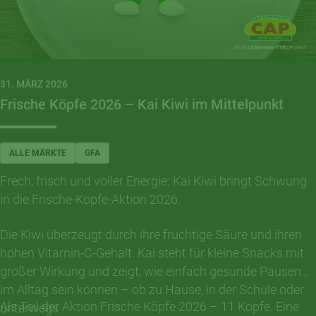
31. MÄRZ 2026
Frische Köpfe 2026 – Kai Kiwi im Mittelpunkt
ALLE MÄRKTE
GFA
Frech, frisch und voller Energie: Kai Kiwi bringt Schwung
in die Frische-Köpfe-Aktion 2026.
Die Kiwi überzeugt durch ihre fruchtige Säure und ihren
hohen Vitamin-C-Gehalt. Kai steht für kleine Snacks mit
großer Wirkung und zeigt, wie einfach gesunde Pausen
im Alltag sein können – ob zu Hause, in der Schule oder
Als Teil der Aktion Frische Köpfe 2026 – 11 Köpfe. Eine
unterwegs.