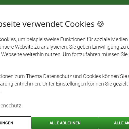
seite verwendet Cookies 🍪
ookies, um beispielsweise Funktionen für soziale Medien
 unsere Website zu analysieren. Sie geben Einwilligung zu
 Webseite weiterhin nutzen. Um fortzufahren müssen Sie
ationen zum Thema Datenschutz und Cookies können Sie 
ärung entnehmen. Unter Einstellungen können Sie gezielt
.
tenschutz
04. MAI 2026
LUNGEN
ALLE ABLEHNEN
ALLE A
Einheitlich unterwegs – neue CAP-Schuhe für