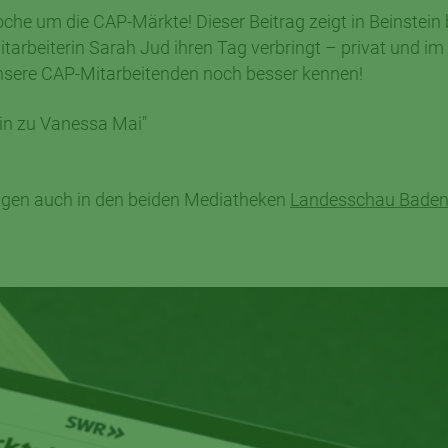
e um die CAP-Märkte! Dieser Beitrag zeigt in Beinstein 
itarbeiterin Sarah Jud ihren Tag verbringt – privat und im
t unsere CAP-Mitarbeitenden noch besser kennen!
hin zu Vanessa Mai"
rägen auch in den beiden Mediatheken
Landesschau Baden