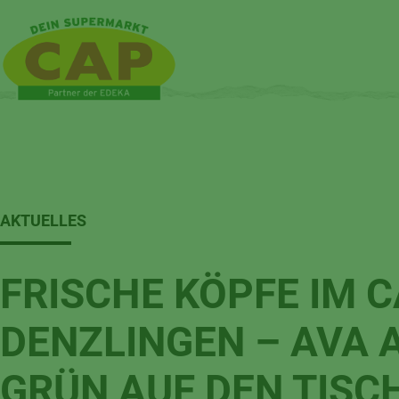
AKTUELLES
FRISCHE KÖPFE IM 
DENZLINGEN – AVA 
GRÜN AUF DEN TISC