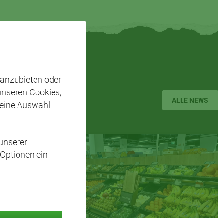
 anzubieten oder
 unseren Cookies,
ALLE NEWS
 eine Auswahl
unserer
 Optionen ein