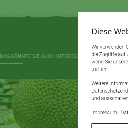
Diese Web
Wir verwenden C
die Zugriffe auf
DAS KÖNNTE SIE AUCH INTERESSIEREN…
wenn Sie unsere
treffen.
Weitere Inform
Datenschutzerkl
und ausschalten
Impressum
|
Da