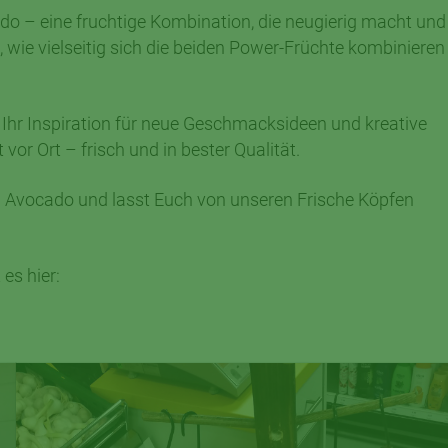
o – eine fruchtige Kombination, die neugierig macht und
 wie vielseitig sich die beiden Power-Früchte kombinieren
Ihr Inspiration für neue Geschmacksideen und kreative
 vor Ort – frisch und in bester Qualität.
 Avocado und lasst Euch von unseren Frische Köpfen
es hier: