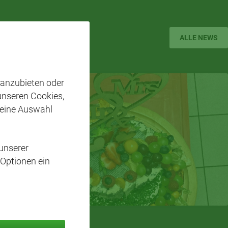
ALLE NEWS
 anzubieten oder
 unseren Cookies,
 eine Auswahl
unserer
 Optionen ein
25. JUNI 2026