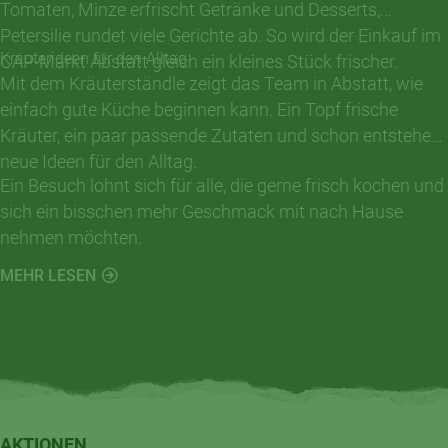
Tomaten, Minze erfrischt Getränke und Desserts,
Petersilie rundet viele Gerichte ab. So wird der Einkauf im
Kräuterideen für den Alltag
CAP-Markt Abstatt gleich ein kleines Stück frischer.
Mit dem Kräuterständle zeigt das Team in Abstatt, wie
einfach gute Küche beginnen kann. Ein Topf frische
Kräuter, ein paar passende Zutaten und schon entstehen
neue Ideen für den Alltag.
Ein Besuch lohnt sich für alle, die gerne frisch kochen und
sich ein bisschen mehr Geschmack mit nach Hause
nehmen möchten.
MEHR LESEN
AKTIONEN