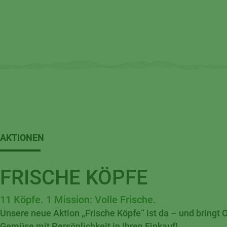
AKTIONEN
FRISCHE KÖPFE
11 Köpfe. 1 Mission: Volle Frische.
Unsere neue Aktion „Frische Köpfe“ ist da – und bringt 
Gemüse mit Persönlichkeit in Ihren Einkauf!