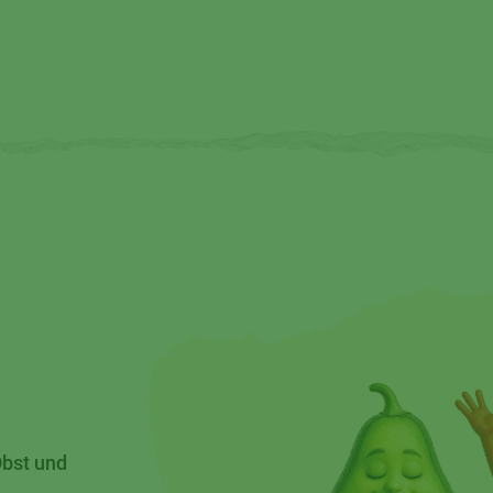
Obst und