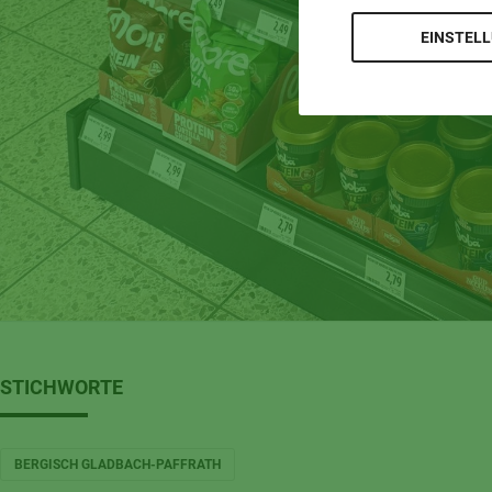
EINSTEL
STICHWORTE
BERGISCH GLADBACH-PAFFRATH