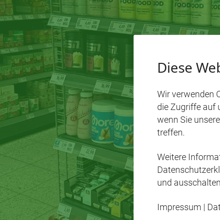
Diese Web
Wir verwenden C
die Zugriffe auf
wenn Sie unsere
treffen.
Weitere Inform
Datenschutzerkl
und ausschalten
Impressum
|
Da