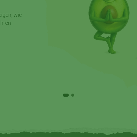
igen, wie
ihren