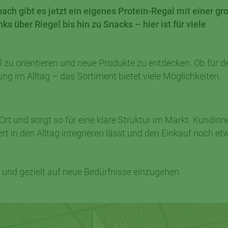
ch gibt es jetzt ein eigenes Protein-Regal mit einer gr
s über Riegel bis hin zu Snacks – hier ist für viele
ll zu orientieren und neue Produkte zu entdecken. Ob für d
ng im Alltag – das Sortiment bietet viele Möglichkeiten.
t und sorgt so für eine klare Struktur im Markt. Kundinn
rt in den Alltag integrieren lässt und den Einkauf noch et
 und gezielt auf neue Bedürfnisse einzugehen.