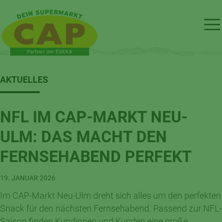
AKTUELLES
NFL IM CAP-MARKT NEU-
ULM: DAS MACHT DEN
FERNSEHABEND PERFEKT
19. JANUAR 2026
Im CAP-Markt Neu-Ulm dreht sich alles um den perfekten
Snack für den nächsten Fernsehabend. Passend zur NFL-
Saison finden Kundinnen und Kunden eine große