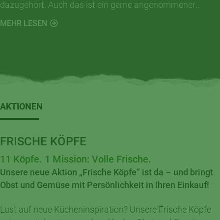
dazugehört. Auch das ist ein gerne angenommener
Arbeitsauftrag und dies trotz aktuell schwieriger
MEHR LESEN
Verkehrssituation vor unserem Ladenlokal.
AKTIONEN
FRISCHE KÖPFE
11 Köpfe. 1 Mission: Volle Frische.
Unsere neue Aktion „Frische Köpfe“ ist da – und bringt
Obst und Gemüse mit Persönlichkeit in Ihren Einkauf!
Lust auf neue Kücheninspiration? Unsere Frische Köpfe