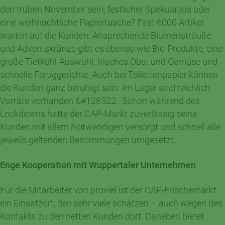
den trüben November sein, festlicher Spekulatius oder
eine weihnachtliche Papiertasche? Fast 6000 Artikel
warten auf die Kunden. Ansprechende Blumensträuße
und Adventskränze gibt es ebenso wie Bio-Produkte, eine
große Tiefkühl-Auswahl, frisches Obst und Gemüse und
schnelle Fertiggerichte. Auch bei Toilettenpapier können
die Kunden ganz beruhigt sein: Im Lager sind reichlich
Vorräte vorhanden &#128522;. Schon während des
Lockdowns hatte der CAP-Markt zuverlässig seine
Kunden mit allem Notwendigen versorgt und schnell alle
jeweils geltenden Bestimmungen umgesetzt.
Enge Kooperation mit Wuppertaler Unternehmen
Für die Mitarbeiter von proviel ist der CAP-Frischemarkt
ein Einsatzort, den sehr viele schätzen – auch wegen des
Kontakts zu den netten Kunden dort. Daneben bietet