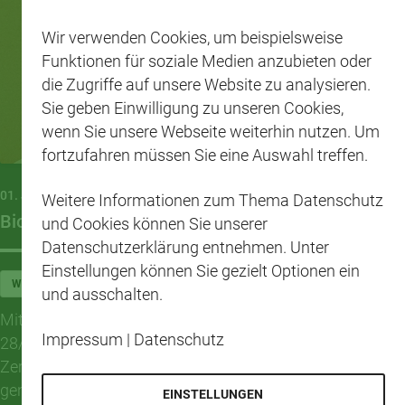
Wir verwenden Cookies, um beispielsweise
Funktionen für soziale Medien anzubieten oder
die Zugriffe auf unsere Website zu analysieren.
Sie geben Einwilligung zu unseren Cookies,
wenn Sie unsere Webseite weiterhin nutzen. Um
fortzufahren müssen Sie eine Auswahl treffen.
01. JUNI 2026
Weitere Informationen zum Thema Datenschutz
Bio-Zertifikat CAP-Markt am Eckbusch
und Cookies können Sie unserer
Datenschutzerklärung entnehmen. Unter
Einstellungen können Sie gezielt Optionen ein
WUPPERTAL
und ausschalten.
Mit einem Gültigkeitszeitraum 29/05/2026 bis zum
Impressum
|
Datenschutz
28/02/2028 haben wir gerne unser aktualisiertes Bio-
Zertifikat nach erfolgter Prüfung vor Ort in Empfang
genommen.
EINSTELLUNGEN