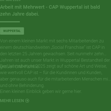
Arbeit mit Mehrwert - CAP Wuppertal ist bald
zehn Jahre dabei.
WUPPERTAL
Von einem kleinen Markt mit sechs Mitarbeitenden zu
einem deutschlandweiten „Social Franchise“ ist CAP in
den letzten 25 Jahren gewachsen. Seit nunmehr zehn
Jahren ist auch unser Markt in Wuppertal Bestandteil der
Der Jahresbericht 2025 zeigt auf schöne Art und Weise,
großen CAP-Familie.
wie wertvoll CAP ist – für die Kundinnen und Kunden,
aber genauso auch für die mitarbeitenden Menschen mit
und ohne Behinderung.
Einen kleinen Einblick geben wir gerne hier.
MEHR LESEN