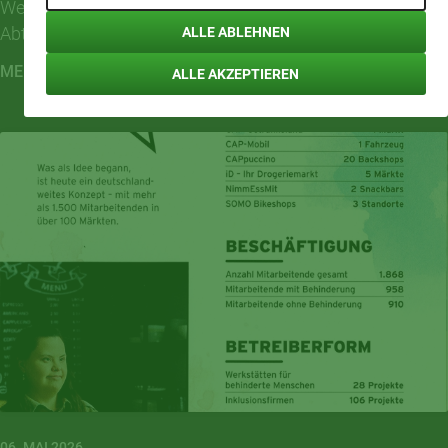
Weiter geht’s gut sortiert in unserer Obst & Gemüse
Abteilung.
ALLE ABLEHNEN
MEHR LESEN
ALLE AKZEPTIEREN
06. MAI 2026