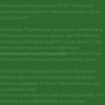
Warum kaufen Menschen bei CAP ein? Wovon sind
unsere Kunden begeistert? Welche Erwartungen gibt es
für die Zukunft?
Unter diesen Fragestellungen gab es zum Jahresanfang
2026 eine Kundenumfrage, die über alle CAP-Märkte in
Deutschland hinweg durchgeführt wurde. Nahezu 1.500
Mitmachende haben durch ihren Beitrag ein
Herzlichen Dank an alle Wuppertaler*innen, die sich aus
repräsentatives Ergebnis geschaffen.
Sicht des CAP-Marktes am Eckbusch beteiligt haben.
Als Top 3 der Einkaufsgründe haben Sie freundliches
Personal, Nähe und Erreichbarkeit sowie die gelebte
Inklusion angegeben. An diesen Items arbeiten wir gerne
und motiviert weiter.
CAP ist für viele Menschen mehr als ein Supermarkt: CAP
ist ein Ort, der schnell erreichbar ist und einfach