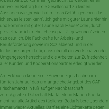
Arbeitsplatz zu kommen, gebraucht zu werden, einen
sinnvollen Beitrag für die Gesellschaft zu leisten.
Aussagen wie „proviel hat mir das Gefühl gegeben, dass
ich etwas leisten kann“, „ich gehe mit guter Laune hier hin
und komme mit guter Laune nach Hause“ oder „durch
proviel habe ich mehr Lebensqualität gewonnen“ zeigen
das deutlich. Die Fachkräfte für Arbeits- und
Berufsförderung sowie im Sozialdienst und in der
Inklusion sorgen dafür, dass überall ein wertschätzender
Umgangston herrscht und die Arbeiten zur Zufriedenheit
aller Kunden und Kooperationspartner erledigt werden.
Am Eckbusch können die Anwohner jetzt schon im
fünften Jahr auf das umfangreiche Angebot des CAP-
Frischemarkts in fußläufiger Nachbarschaft
zurückgreifen. Dabei hält Marktleiterin Marion Radtke
nicht nur alle Artikel des täglichen Bedarfs bereit, sondern
immer wieder Aktuelles: Darf es eine Lichterkette gegen