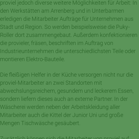
proviel jedoch diverse weitere Möglichkeiten für Arbeit: In
den Werkstätten am Arrenberg und in Unterbarmen
erledigen die Mitarbeiter Aufträge für Unternehmen aus
Stadt und Region. So werden beispielsweise die Puky-
Roller dort zusammengebaut. Außerdem konfektionieren
die provieler, fräsen, beschriften im Auftrag von
Industrieunternehmen die unterschiedlichsten Teile oder
montieren Elektro-Bauteile.
Die fleißigen Helfer in der Küche versorgen nicht nur die
proviel-Mitarbeiter an zwei Standorten mit
abwechslungsreichem, gesundem und leckerem Essen,
sondern liefern dieses auch an externe Partner. In der
Wäscherei werden neben der Arbeitskleidung aller
Mitarbeiter auch die Kittel der Junior Uni und große
Mengen Tischwäsche gesäubert.
Zusätzlich können sich die Mitarbeiter von proviel auf