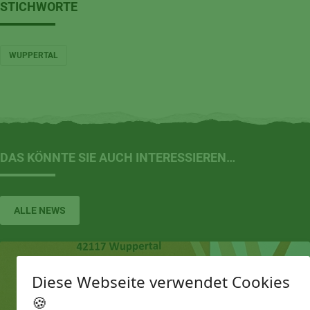
STICHWORTE
WUPPERTAL
DAS KÖNNTE SIE AUCH INTERESSIEREN…
ALLE NEWS
Diese Webseite verwendet Cookies
🍪