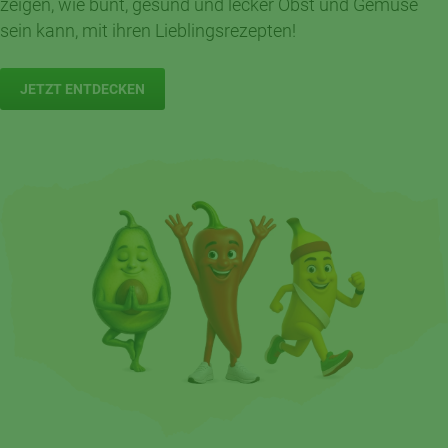
zeigen, wie bunt, gesund und lecker Obst und Gemüse
sein kann, mit ihren Lieblingsrezepten!
JETZT ENTDECKEN