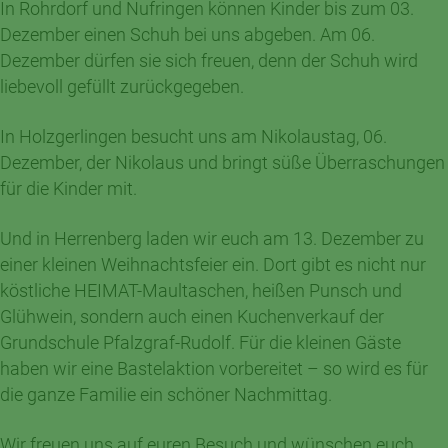
In Rohrdorf und Nufringen können Kinder bis zum 03.
Dezember einen Schuh bei uns abgeben. Am 06.
Dezember dürfen sie sich freuen, denn der Schuh wird
liebevoll gefüllt zurückgegeben.
In Holzgerlingen besucht uns am Nikolaustag, 06.
Dezember, der Nikolaus und bringt süße Überraschungen
für die Kinder mit.
Und in Herrenberg laden wir euch am 13. Dezember zu
einer kleinen Weihnachtsfeier ein. Dort gibt es nicht nur
köstliche HEIMAT-Maultaschen, heißen Punsch und
Glühwein, sondern auch einen Kuchenverkauf der
Grundschule Pfalzgraf-Rudolf. Für die kleinen Gäste
haben wir eine Bastelaktion vorbereitet – so wird es für
die ganze Familie ein schöner Nachmittag.
Wir freuen uns auf euren Besuch und wünschen euch