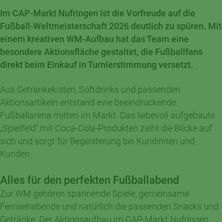
Im CAP-Markt Nufringen ist die Vorfreude auf die
Fußball-Weltmeisterschaft 2026 deutlich zu spüren. Mit
einem kreativen WM-Aufbau hat das Team eine
besondere Aktionsfläche gestaltet, die Fußballfans
direkt beim Einkauf in Turnierstimmung versetzt.
Aus Getränkekisten, Softdrinks und passenden
Aktionsartikeln entstand eine beeindruckende
Fußballarena mitten im Markt. Das liebevoll aufgebaute
„Spielfeld“ mit Coca-Cola-Produkten zieht die Blicke auf
sich und sorgt für Begeisterung bei Kundinnen und
Kunden.
Alles für den perfekten Fußballabend
Zur WM gehören spannende Spiele, gemeinsame
Fernsehabende und natürlich die passenden Snacks und
Getränke. Der Aktionsaufbau im CAP-Markt Nufringen