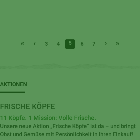
«
‹
›
»
5
3
4
6
7
AKTIONEN
FRISCHE KÖPFE
11 Köpfe. 1 Mission: Volle Frische.
Unsere neue Aktion „Frische Köpfe“ ist da – und bringt
Obst und Gemüse mit Persönlichkeit in Ihren Einkauf!