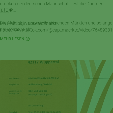
drücken der deutschen Mannschaft fest die Daumen!
🇩🇪⚽
Die Aktion gilt nur in teilnehmenden Märkten und solange
Ein Einblick in unseren Markt:
der Vorrat reicht.
https://www.tiktok.com/@cap_maerkte/video/7648938
is_from_webapp=1&sender_device=pc
MEHR LESEN