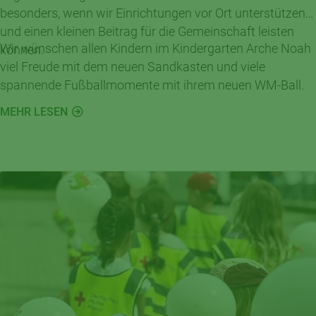
besonders, wenn wir Einrichtungen vor Ort unterstützen
und einen kleinen Beitrag für die Gemeinschaft leisten
Wir wünschen allen Kindern im Kindergarten Arche Noah
können.
viel Freude mit dem neuen Sandkasten und viele
spannende Fußballmomente mit ihrem neuen WM-Ball.
MEHR LESEN