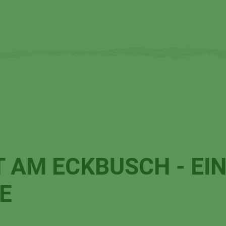
 AM ECKBUSCH - EI
E