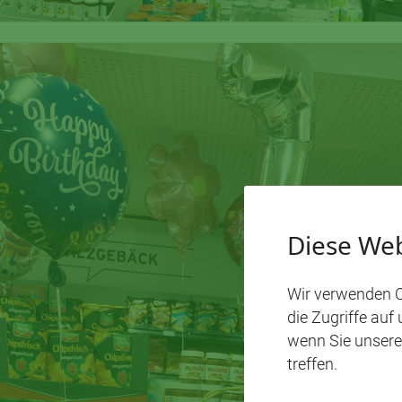
Diese Web
Wir verwenden C
die Zugriffe auf
wenn Sie unsere
treffen.