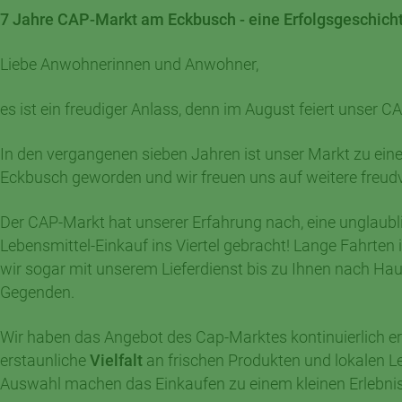
7 Jahre CAP-Markt am Eckbusch - eine Erfolgsgeschich
Liebe Anwohnerinnen und Anwohner,
es ist ein freudiger Anlass, denn im August feiert unser 
In den vergangenen sieben Jahren ist unser Markt zu ei
Eckbusch geworden und wir freuen uns auf weitere freudv
Der CAP-Markt hat unserer Erfahrung nach, eine unglaub
Lebensmittel-Einkauf ins Viertel gebracht! Lange Fahrten
wir sogar mit unserem Lieferdienst bis zu Ihnen nach H
Gegenden.
Wir haben das Angebot des Cap-Marktes kontinuierlich erw
erstaunliche
Vielfalt
an frischen Produkten und lokalen L
Auswahl machen das Einkaufen zu einem kleinen Erlebnis