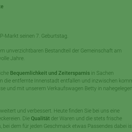
te
CAP-Markt seinen 7. Geburtstag.
nem unverzichtbaren Bestandteil der Gemeinschaft am
olle Jahre.
liche
Bequemlichkeit und Zeitersparnis
in Sachen
 in die entfernte Innenstadt entfallen und inzwischen ko
ause und mit unserem Verkaufswagen Betty in nahegelege
eitert und verbessert. Heute finden Sie bei uns eine
eckereien. Die
Qualität
der Waren und die stets frische
, bei dem für jeden Geschmack etwas Passendes dabei is