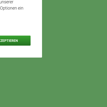
unserer
 Optionen ein
KZEPTIEREN