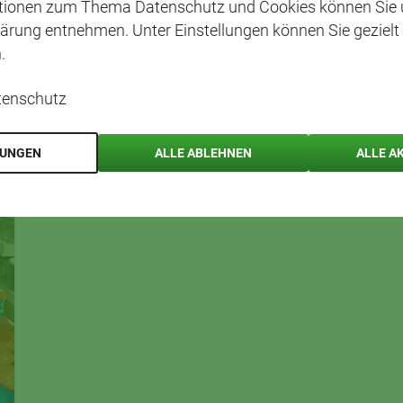
ationen zum Thema Datenschutz und Cookies können Sie 
ärung entnehmen. Unter Einstellungen können Sie gezielt
.
tenschutz
LUNGEN
ALLE ABLEHNEN
ALLE A