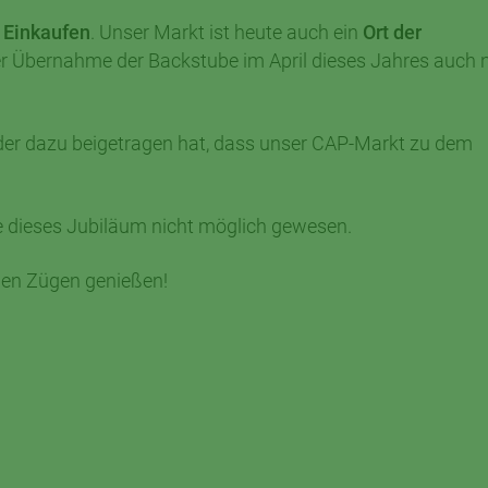
 Einkaufen
. Unser Markt ist heute auch ein
Ort der
r Übernahme der Backstube im April dieses Jahres auch 
der dazu beigetragen hat, dass unser CAP-Markt zu dem
 dieses Jubiläum nicht möglich gewesen.
len Zügen genießen!