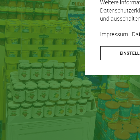
Weitere Inform
Datenschutzerkl
und ausschalten
Impressum
|
Da
EINSTEL