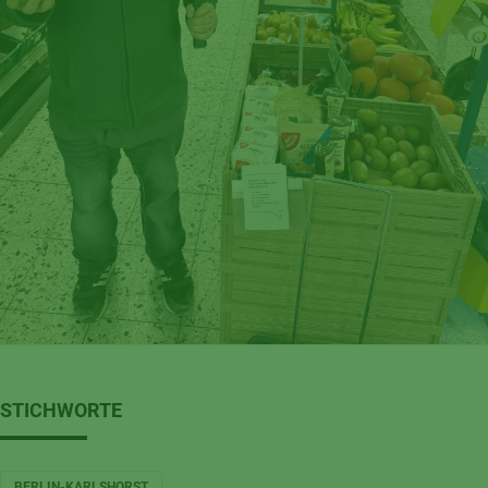
STICHWORTE
BERLIN-KARLSHORST