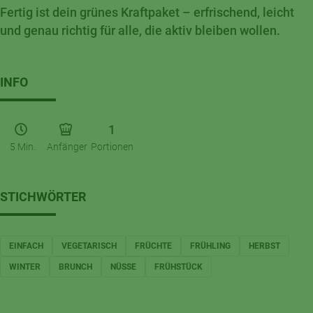
Fertig ist dein grünes Kraftpaket – erfrischend, leicht
und genau richtig für alle, die aktiv bleiben wollen.
INFO
1
5 Min.
Anfänger
Portionen
STICHWÖRTER
EINFACH
VEGETARISCH
FRÜCHTE
FRÜHLING
HERBST
WINTER
BRUNCH
NÜSSE
FRÜHSTÜCK