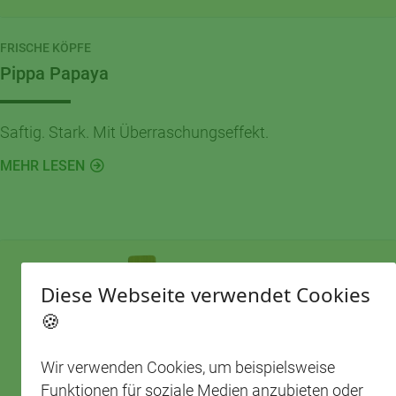
FRISCHE KÖPFE
Pippa Papaya
Saftig. Stark. Mit Überraschungseffekt.
MEHR LESEN
Diese Webseite verwendet Cookies
🍪
Wir verwenden Cookies, um beispielsweise
Funktionen für soziale Medien anzubieten oder