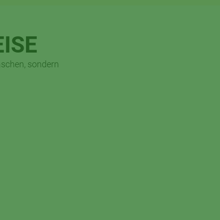
EISE
naschen, sondern