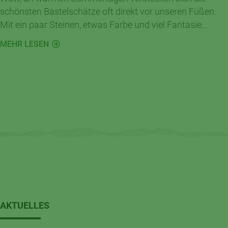
schönsten Bastelschätze oft direkt vor unseren Füßen.
Mit ein paar Steinen, etwas Farbe und viel Fantasie
entstehen im Handumdrehen kleine Kunstwerke für
MEHR LESEN
Garten, Balkon oder Kinderzimmer.
AKTUELLES