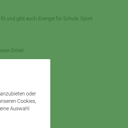
it und gibt euch Energie für Schule, Sport
Power-Drink!
 anzubieten oder
 unseren Cookies,
 eine Auswahl