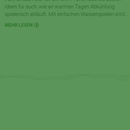
Ideen für euch, wie an warmen Tagen Abkühlung
spielerisch abläuft. Mit einfachen Wasserspielen wird
euer Garten oder Balkon zur spritzigen Abenteuerwelt.
MEHR LESEN