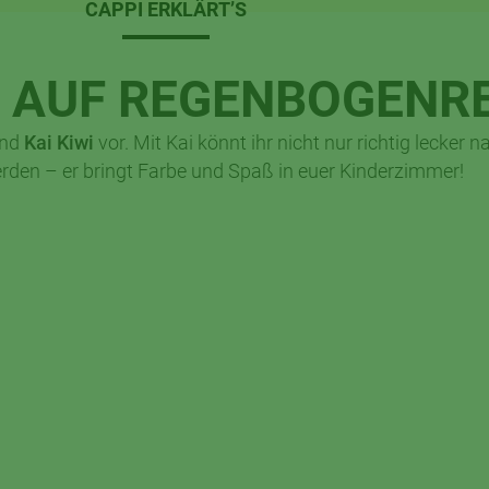
CAPPI ERKLÄRT’S
 – AUF REGENBOGENR
und
Kai Kiwi
vor. Mit Kai könnt ihr nicht nur richtig lecker 
rden – er bringt Farbe und Spaß in euer Kinderzimmer!