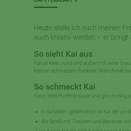
Heute stelle ich euch meinen F
auch kreativ werden – er bringt
So sieht Kai aus
Kai ist klein, rund und außen mit einer bra
kleinen schwarzen Punkten. Manchmal hat
So schmeckt Kai
Kiwis sind fruchtig-sauer und gleichzeiti
In Scheiben geschnitten ist Kai der per
Als Spieß mit Trauben und Bananen wi
In Italien trauen sich Kinder sogar, Ki