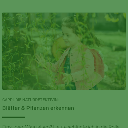
CAPPI, DIE NATURDETEKTIVIN:
Blätter & Pflanzen erkennen
Eins, zwo, Was ist wo? Heute schlüpfe ich in die Rolle