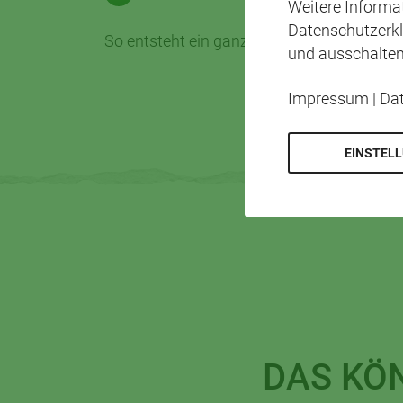
Weitere Inform
Datenschutzerkl
So entsteht ein ganz besonderer Farbton, de
und ausschalten
Impressum
|
Da
EINSTEL
DAS KÖ