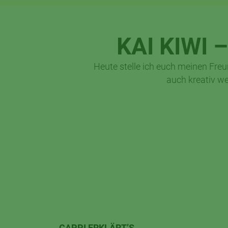
KAI KIWI
Heute stelle ich euch meinen Fre
auch kreativ we
CAPPI ERKLÄRT’S