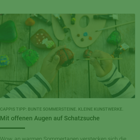
CAPPIS TIPP: BUNTE SOMMERSTEINE. KLEINE KUNSTWERKE.
Mit offenen Augen auf Schatzsuche
Wow, an warmen Sommertagen verstecken sich die