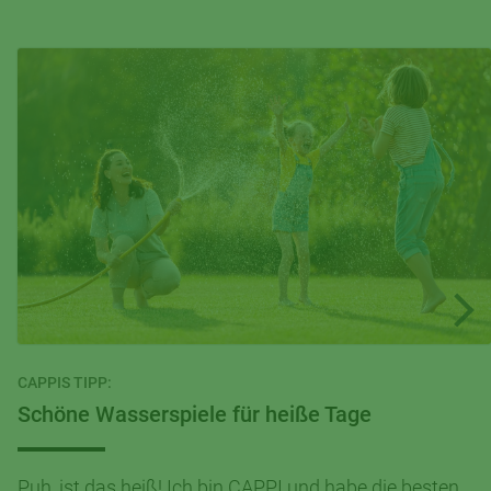
CAPPIS TIPP:
Schöne Wasserspiele für heiße Tage
Puh, ist das heiß! Ich bin CAPPI und habe die besten