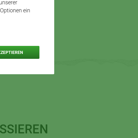
unserer
 Optionen ein
KZEPTIEREN
SSIEREN