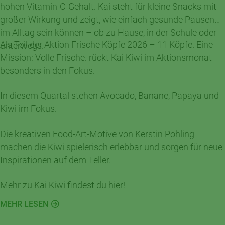
hohen Vitamin-C-Gehalt. Kai steht für kleine Snacks mit
großer Wirkung und zeigt, wie einfach gesunde Pausen
im Alltag sein können – ob zu Hause, in der Schule oder
Als Teil der Aktion Frische Köpfe 2026 – 11 Köpfe. Eine
unterwegs.
Mission: Volle Frische. rückt Kai Kiwi im Aktionsmonat
besonders in den Fokus.
In diesem Quartal stehen Avocado, Banane, Papaya und
Kiwi im Fokus.
Die kreativen Food-Art-Motive von Kerstin Pohling
machen die Kiwi spielerisch erlebbar und sorgen für neue
Inspirationen auf dem Teller.
Mehr zu Kai Kiwi findest du hier!
MEHR LESEN