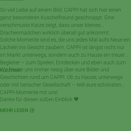
So viel Liebe auf einem Bild: CAPPI hat sich hier einen
ganz besonderen Kuschelfreund geschnappt. Eine
verschmuste Katze zeigt, dass unser kleines
Drachenmädchen wirklich überall gut ankommt.
Solche Momente sind es, die uns jedes Mal aufs Neue ein
Lächeln ins Gesicht zaubern. CAPPI ist längst nicht nur
im Markt unterwegs, sondern auch zu Hause ein treuer
Begleiter – zum Spielen, Entdecken und eben auch zum
Wir freuen uns immer riesig über eure Bilder und
Kuscheln.
Geschichten rund um CAPPI. Ob zu Hause, unterwegs
oder mit tierischer Gesellschaft – teilt eure schönsten
CAPPI-Momente mit uns!
Danke für diesen süßen Einblick 🧡
MEHR LESEN