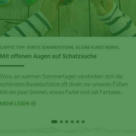
CAPPIS TIPP: BUNTE SOMMERSTEINE. KLEINE KUNSTWERKE.
Mit offenen Augen auf Schatzsuche
Wow, an warmen Sommertagen verstecken sich die
schönsten Bastelschätze oft direkt vor unseren Füßen.
Mit ein paar Steinen, etwas Farbe und viel Fantasie
entstehen im Handumdrehen kleine Kunstwerke für
MEHR LESEN
Garten, Balkon oder Kinderzimmer.