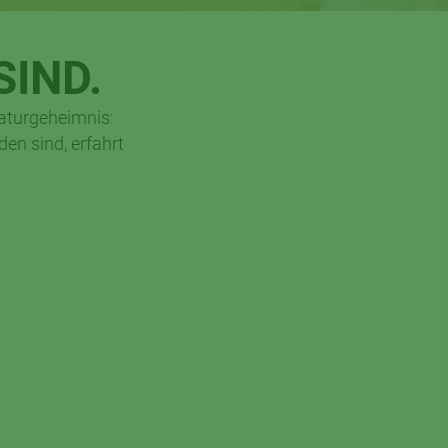
IND.
Naturgeheimnis:
en sind, erfahrt