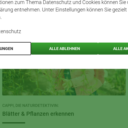
ationen zum Thema Datenschutz und Cookies können Sie 
ärung entnehmen. Unter Einstellungen können Sie gezielt
.
tenschutz
LUNGEN
ALLE ABLEHNEN
ALLE A
CAPPI, DIE NATURDETEKTIVIN:
Blätter & Pflanzen erkennen