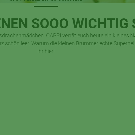
NEN SOOO WICHTIG S
lingsdrachenmädchen. CAPPI verrät euch heute ein kleines 
z schön leer. Warum die kleinen Brummer echte Superheld
ihr hier!