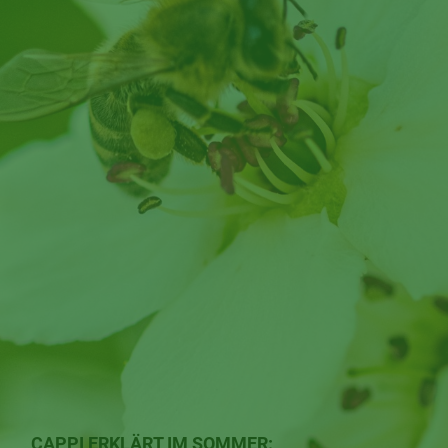
CAPPI ERKLÄRT IM SOMMER: