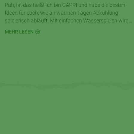
Puh, ist das heiß! Ich bin CAPPI und habe die besten
Ideen für euch, wie an warmen Tagen Abkühlung
spielerisch abläuft. Mit einfachen Wasserspielen wird
euer Garten oder Balkon zur spritzigen Abenteuerwelt.
MEHR LESEN