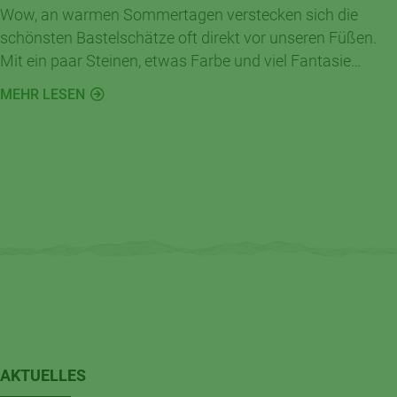
Wow, an warmen Sommertagen verstecken sich die
schönsten Bastelschätze oft direkt vor unseren Füßen.
Mit ein paar Steinen, etwas Farbe und viel Fantasie
entstehen im Handumdrehen kleine Kunstwerke für
MEHR LESEN
Garten, Balkon oder Kinderzimmer.
AKTUELLES