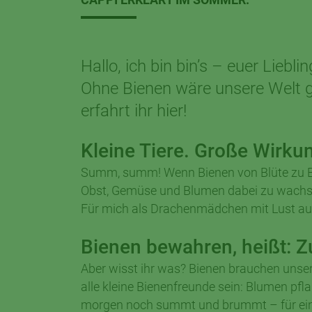
Hallo, ich bin bin’s – euer Lie
Ohne Bienen wäre unsere Welt g
erfahrt ihr hier!
Kleine Tiere. Große Wirku
Summ, summ! Wenn Bienen von Blüte zu Blü
Obst, Gemüse und Blumen dabei zu wachsen.
Für mich als Drachenmädchen mit Lust auf 
Bienen bewahren, heißt: Z
Aber wisst ihr was? Bienen brauchen unse
alle kleine Bienenfreunde sein: Blumen pf
morgen noch summt und brummt – für eine b