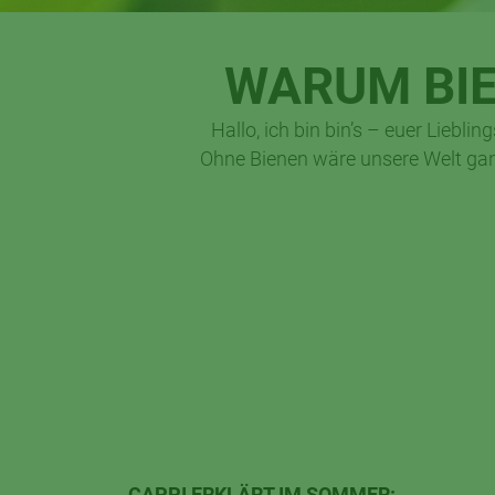
WARUM BIE
Hallo, ich bin bin’s – euer Lieb
Ohne Bienen wäre unsere Welt gan
CAPPI ERKLÄRT IM SOMMER: