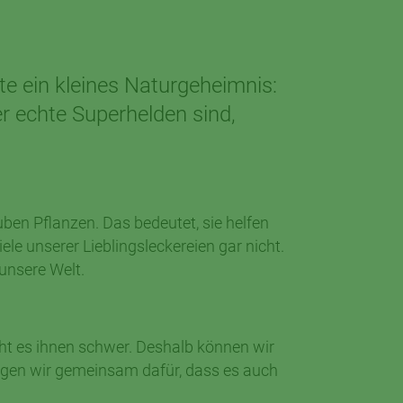
te ein kleines Naturgeheimnis:
 echte Superhelden sind,
en Pflanzen. Das bedeutet, sie helfen
e unserer Lieblingsleckereien gar nicht.
unsere Welt.
ht es ihnen schwer. Deshalb können wir
orgen wir gemeinsam dafür, dass es auch