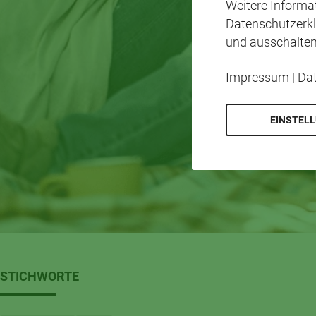
Weitere Inform
Datenschutzerkl
und ausschalten
Impressum
|
Da
EINSTEL
STICHWORTE