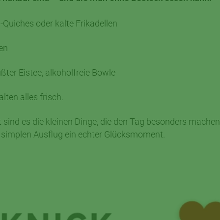
Quiches oder kalte Frikadellen
en
ter Eistee, alkoholfreie Bowle
ten alles frisch.
 sind es die kleinen Dinge, die den Tag besonders machen
em simplen Ausflug ein echter Glücksmoment.