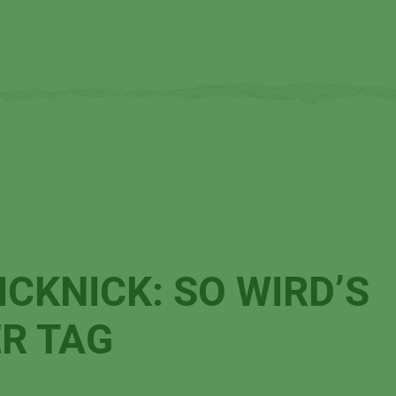
CKNICK: SO WIRD’S
ER TAG