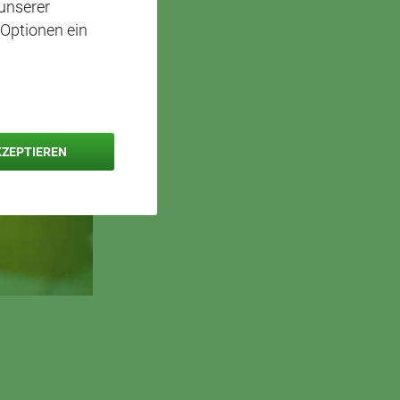
unserer
 Optionen ein
KZEPTIEREN