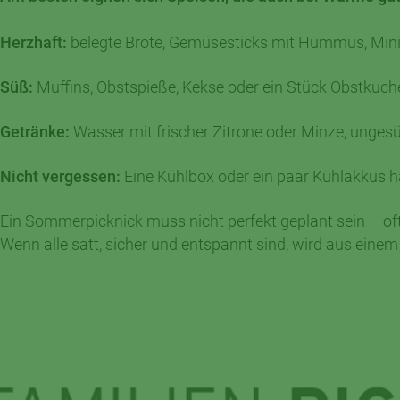
Herzhaft:
belegte Brote, Gemüsesticks mit Hummus, Mini-
Süß:
Muffins, Obstspieße, Kekse oder ein Stück Obstkuch
Getränke:
Wasser mit frischer Zitrone oder Minze, ungesüß
Nicht vergessen:
Eine Kühlbox oder ein paar Kühlakkus hal
Ein Sommerpicknick muss nicht perfekt geplant sein – oft
Wenn alle satt, sicher und entspannt sind, wird aus ein