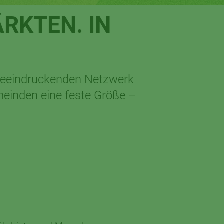
RKTEN. IN
 beeindruckenden Netzwerk
meinden eine feste Größe –