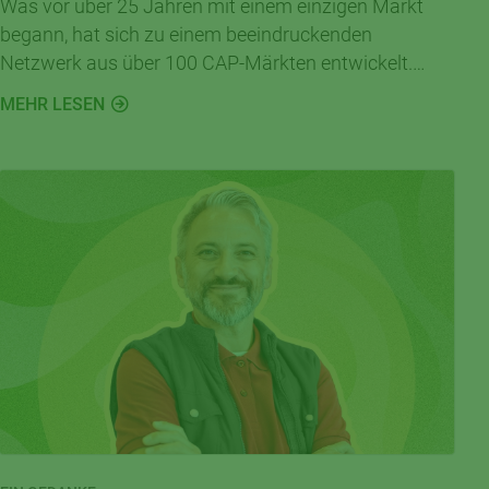
Was vor über 25 Jahren mit einem einzigen Markt
begann, hat sich zu einem beeindruckenden
Netzwerk aus über 100 CAP-Märkten entwickelt.
Heute ist CAP in vielen Städten und Gemeinden eine
MEHR LESEN
feste Größe – für Nahversorgung und als
Lebensmittelpunkt.