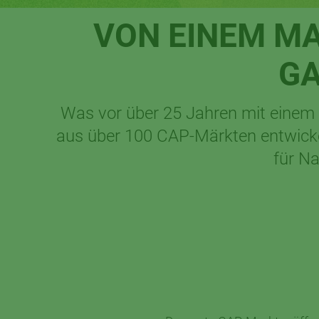
VON EINEM MA
GA
Was vor über 25 Jahren mit einem 
aus über 100 CAP-Märkten entwickel
für N