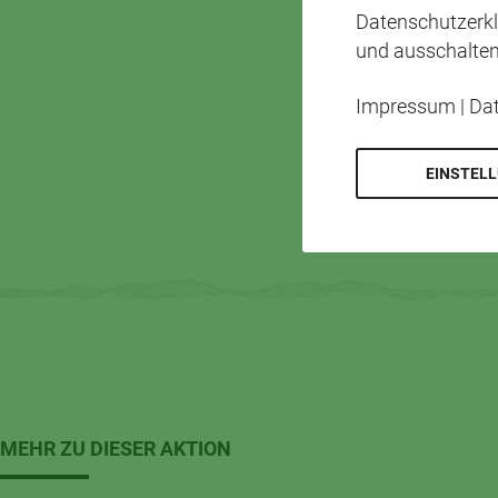
Datenschutzerkl
und ausschalten
Impressum
|
Da
EINSTEL
MEHR ZU DIESER AKTION