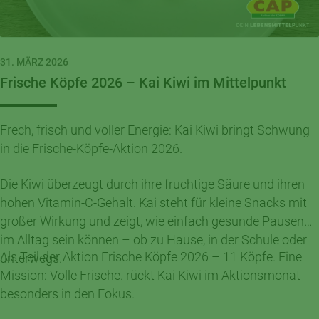
31. MÄRZ 2026
Frische Köpfe 2026 – Kai Kiwi im Mittelpunkt
Frech, frisch und voller Energie: Kai Kiwi bringt Schwung
in die Frische-Köpfe-Aktion 2026.
Die Kiwi überzeugt durch ihre fruchtige Säure und ihren
hohen Vitamin-C-Gehalt. Kai steht für kleine Snacks mit
großer Wirkung und zeigt, wie einfach gesunde Pausen
im Alltag sein können – ob zu Hause, in der Schule oder
Als Teil der Aktion Frische Köpfe 2026 – 11 Köpfe. Eine
unterwegs.
Mission: Volle Frische. rückt Kai Kiwi im Aktionsmonat
besonders in den Fokus.