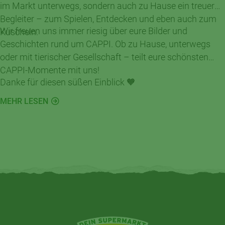
im Markt unterwegs, sondern auch zu Hause ein treuer
Begleiter – zum Spielen, Entdecken und eben auch zum
Wir freuen uns immer riesig über eure Bilder und
Kuscheln.
Geschichten rund um CAPPI. Ob zu Hause, unterwegs
oder mit tierischer Gesellschaft – teilt eure schönsten
CAPPI-Momente mit uns!
Danke für diesen süßen Einblick 🧡
MEHR LESEN