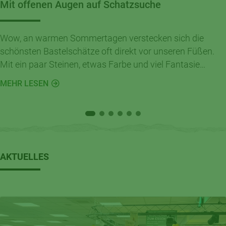
Mit offenen Augen auf Schatzsuche
Wow, an warmen Sommertagen verstecken sich die
schönsten Bastelschätze oft direkt vor unseren Füßen.
Mit ein paar Steinen, etwas Farbe und viel Fantasie
entstehen im Handumdrehen kleine Kunstwerke für
MEHR LESEN
Garten, Balkon oder Kinderzimmer.
AKTUELLES