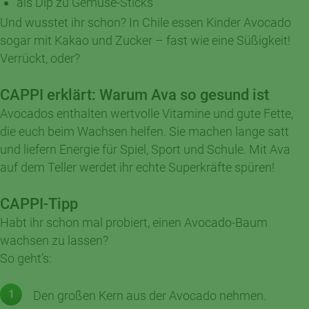
als Dip zu Gemüse-Sticks
Und wusstet ihr schon? In Chile essen Kinder Avocado
sogar mit Kakao und Zucker – fast wie eine Süßigkeit!
Verrückt, oder?
CAPPI erklärt: Warum Ava so gesund ist
Avocados enthalten wertvolle
Vitamine und gute Fette,
die euch beim Wachsen helfen. Sie machen lange satt
und liefern Energie für Spiel, Sport und Schule. Mit Ava
auf dem Teller werdet ihr echte Superkräfte spüren!
CAPPI-Tipp
Habt ihr schon mal probiert, einen Avocado-Baum
wachsen zu lassen?
So geht’s:
Den großen Kern aus der Avocado nehmen.