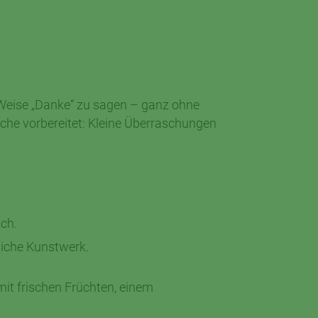
le Weise „Danke“ zu sagen – ganz ohne
che vorbereitet: Kleine Überraschungen
ch.
liche Kunstwerk.
mit frischen Früchten, einem