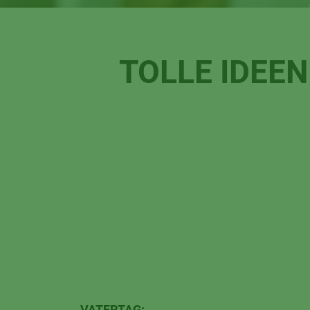
TOLLE IDEE
VATERTAG: