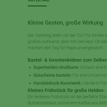
Kleine Gesten, große Wirkung
Der Vatertag steht vor der Tür! Für Kinder
großen Aufwand, aber mit viel Herz. Ob s
machen den Tag für Papa unvergesslich.
Bastel- & Geschenkideen zum Selbe
Superhelden-Grußkarte:
Einfach eine K
Gutscheine basteln:
Für eine Umarmun
Handabdruck-Kunstwerk:
Hände in Farb
Kleines Frühstück für große Helden:
Ein leckeres Frühstück ist der perfekte St
Buttercroissant und einem Kaffee ans Bett