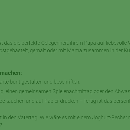
 ist das die perfekte Gelegenheit, ihrem Papa auf liebevol
elbstgebastelt, gemalt oder mit Mama zusammen in der Kü
rmachen:
arte bunt gestalten und beschriften.
g, einen gemeinsamen Spielenachmittag oder den Abwas
e tauchen und auf Papier drücken – fertig ist das persön
art in den Vatertag. Wie wäre es mit einem Joghurt-Becher 
?