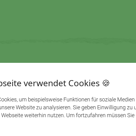
seite verwendet Cookies 🍪
WAS UNS BEWEGT
ookies, um beispielsweise Funktionen für soziale Medien
NNTE DICH AUCH INTERE
 unsere Website zu analysieren. Sie geben Einwilligung zu
 Webseite weiterhin nutzen. Um fortzufahren müssen Sie