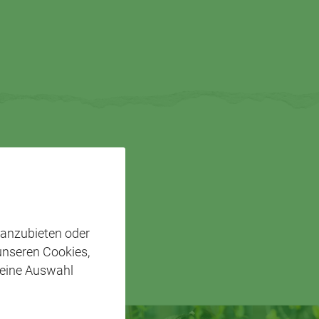
 anzubieten oder
SSIEREN
 unseren Cookies,
 eine Auswahl