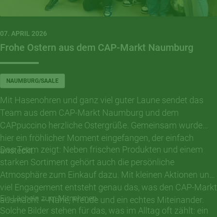
07. APRIL 2026
Frohe Ostern aus dem CAP-Markt Naumburg
NAUMBURG/SAALE
Mit Hasenohren und ganz viel guter Laune sendet das
Team aus dem CAP-Markt Naumburg und dem
CAPpuccino herzliche Ostergrüße. Gemeinsam wurde
hier ein fröhlicher Moment eingefangen, der einfach
Das Team zeigt: Neben frischen Produkten und einem
ansteckt.
starken Sortiment gehört auch die persönliche
Atmosphäre zum Einkauf dazu. Mit kleinen Aktionen und
viel Engagement entsteht genau das, was den CAP-Markt
Ein Lächeln zum Mitnehmen
ausmacht – Nähe, Freude und ein echtes Miteinander.
Solche Bilder stehen für das, was im Alltag oft zählt: ein