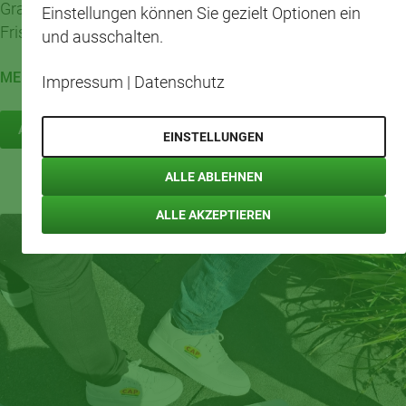
Grafenwald für 20 Jahre Einsatz, Zusammenhalt und
Einstellungen können Sie gezielt Optionen ein
Frische vor Ort.
und ausschalten.
MEHR LESEN
Impressum
|
Datenschutz
ALLE NACHRICHTEN
EINSTELLUNGEN
ALLE ABLEHNEN
ALLE AKZEPTIEREN