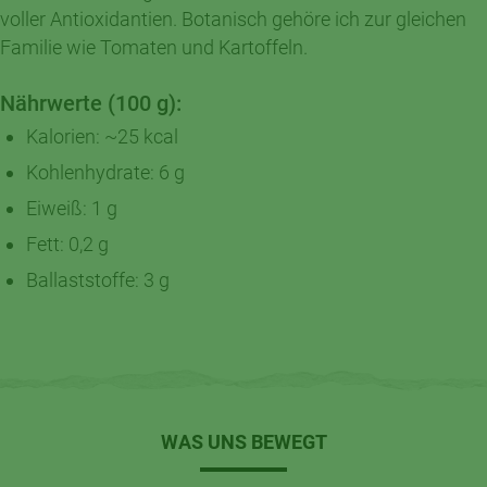
voller Antioxidantien. Botanisch gehöre ich zur gleichen
Familie wie Tomaten und Kartoffeln.
Nährwerte (100 g):
Kalorien: ~25 kcal
Kohlenhydrate: 6 g
Eiweiß: 1 g
Fett: 0,2 g
Ballaststoffe: 3 g
WAS UNS BEWEGT