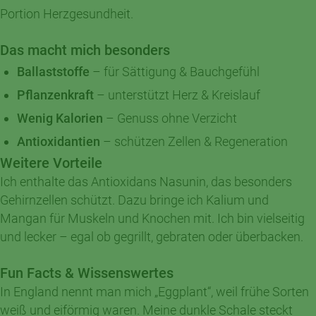
Portion Herzgesundheit.
Das macht mich besonders
Ballaststoffe
– für Sättigung & Bauchgefühl
Pflanzenkraft
– unterstützt Herz & Kreislauf
Wenig Kalorien
– Genuss ohne Verzicht
Antioxidantien
– schützen Zellen & Regeneration
Weitere Vorteile
Ich enthalte das Antioxidans Nasunin, das besonders
Gehirnzellen schützt. Dazu bringe ich Kalium und
Mangan für Muskeln und Knochen mit. Ich bin vielseitig
und lecker – egal ob gegrillt, gebraten oder überbacken.
Fun Facts & Wissenswertes
In England nennt man mich „Eggplant“, weil frühe Sorten
weiß und eiförmig waren. Meine dunkle Schale steckt