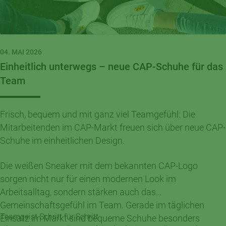
04. MAI 2026
Einheitlich unterwegs – neue CAP-Schuhe für das
Team
Frisch, bequem und mit ganz viel Teamgefühl: Die
Mitarbeitenden im CAP-Markt freuen sich über neue CAP-
Schuhe im einheitlichen Design.
Die weißen Sneaker mit dem bekannten CAP-Logo
sorgen nicht nur für einen modernen Look im
Arbeitsalltag, sondern stärken auch das
Gemeinschaftsgefühl im Team. Gerade im täglichen
Teamgeist Schritt für Schritt
Einsatz im Markt sind bequeme Schuhe besonders