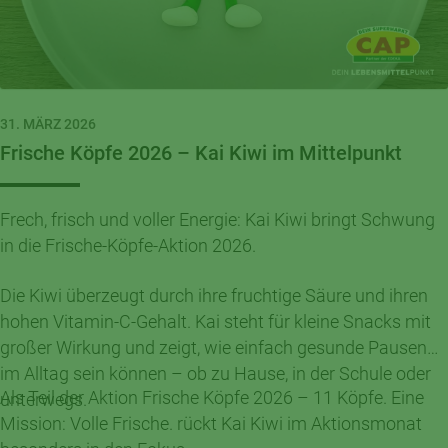
31. MÄRZ 2026
Frische Köpfe 2026 – Kai Kiwi im Mittelpunkt
Frech, frisch und voller Energie: Kai Kiwi bringt Schwung
in die Frische-Köpfe-Aktion 2026.
Die Kiwi überzeugt durch ihre fruchtige Säure und ihren
hohen Vitamin-C-Gehalt. Kai steht für kleine Snacks mit
großer Wirkung und zeigt, wie einfach gesunde Pausen
im Alltag sein können – ob zu Hause, in der Schule oder
Als Teil der Aktion Frische Köpfe 2026 – 11 Köpfe. Eine
unterwegs.
Mission: Volle Frische. rückt Kai Kiwi im Aktionsmonat