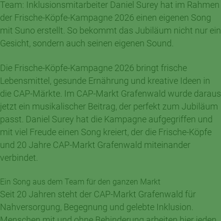
Team: Inklusionsmitarbeiter Daniel Surey hat im Rahmen
der Frische-Köpfe-Kampagne 2026 einen eigenen Song
mit Suno erstellt. So bekommt das Jubiläum nicht nur ein
Gesicht, sondern auch seinen eigenen Sound.
Die Frische-Köpfe-Kampagne 2026 bringt frische
Lebensmittel, gesunde Ernährung und kreative Ideen in
die CAP-Märkte. Im CAP-Markt Grafenwald wurde daraus
jetzt ein musikalischer Beitrag, der perfekt zum Jubiläum
passt. Daniel Surey hat die Kampagne aufgegriffen und
mit viel Freude einen Song kreiert, der die Frische-Köpfe
und 20 Jahre CAP-Markt Grafenwald miteinander
verbindet.
Ein Song aus dem Team für den ganzen Markt
Seit 20 Jahren steht der CAP-Markt Grafenwald für
Nahversorgung, Begegnung und gelebte Inklusion.
Menschen mit und ohne Behinderung arbeiten hier jeden