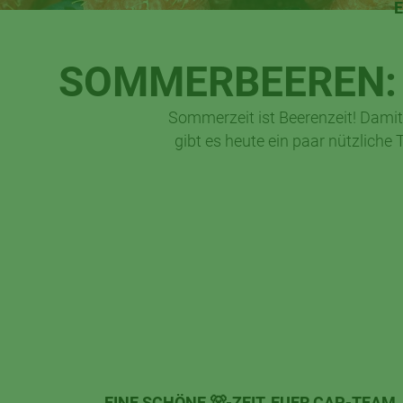
E
SOMMERBEEREN: S
Sommerzeit ist Beerenzeit! Damit 
gibt es heute ein paar nützliche
EINE SCHÖNE 🐻-ZEIT, EUER CAP-TEAM