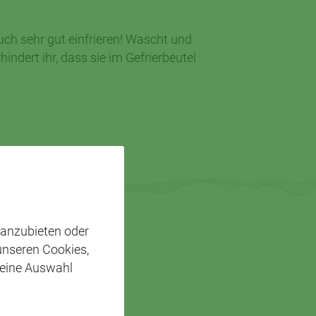
auch sehr gut einfrieren! Wascht und
rhindert ihr, dass sie im Gefrierbeutel
 anzubieten oder
 unseren Cookies,
 eine Auswahl