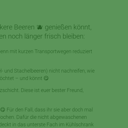
kere Beeren 🫐 genießen könnt,
n noch länger frisch bleiben:
Denn mit kurzen Transportwegen reduziert
l- und Stachelbeeren) nicht nachreifen, wie
̈chtet – und könnt 😋
schicht. Diese ist euer bester Freund,
 Für den Fall, dass ihr sie aber doch mal
i Wochen. Dafür die nicht abgewaschenen
deckt in das unterste Fach im Kühlschrank