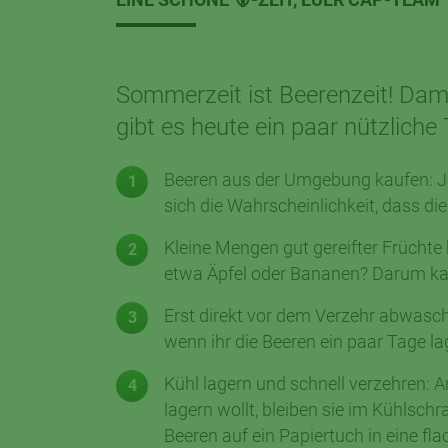
Sommerzeit ist Beerenzeit! Dami
gibt es heute ein paar nützliche
Beeren aus der Umgebung kaufen: Je
sich die Wahrscheinlichkeit, dass die
Kleine Mengen gut gereifter Früchte
etwa Äpfel oder Bananen? Darum kau
Erst direkt vor dem Verzehr abwasche
wenn ihr die Beeren ein paar Tage la
Kühl lagern und schnell verzehren: A
lagern wollt, bleiben sie im Kühlsc
Beeren auf ein Papiertuch in eine f