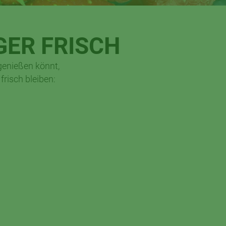
GER FRISCH
genießen könnt,
frisch bleiben: