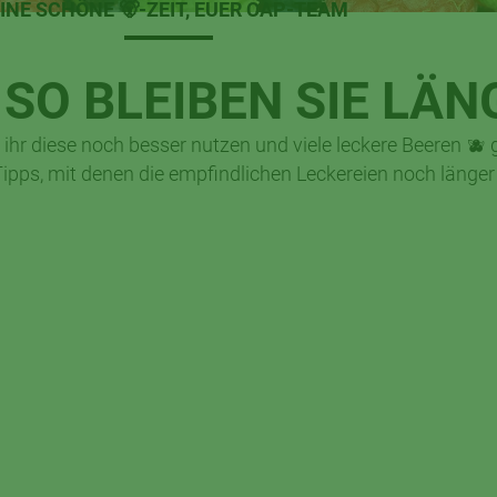
INE SCHÖNE 🐻-ZEIT, EUER CAP-TEAM
O BLEIBEN SIE LÄN
ihr diese noch besser nutzen und viele leckere Beeren 🫐 
 Tipps, mit denen die empfindlichen Leckereien noch länger 