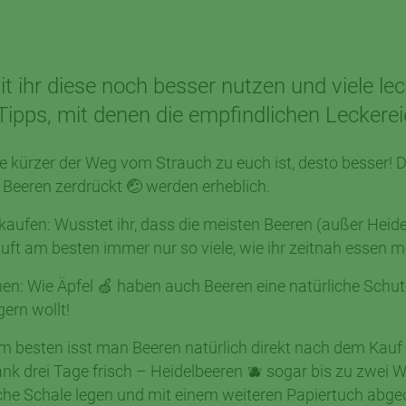
t ihr diese noch besser nutzen und viele lec
 Tipps, mit denen die empfindlichen Leckereie
 kürzer der Weg vom Strauch zu euch ist, desto besser! 
 Beeren zerdrückt 🤕 werden erheblich.
 kaufen: Wusstet ihr, dass die meisten Beeren (außer Heide
ft am besten immer nur so viele, wie ihr zeitnah essen mo
n: Wie Äpfel 🍏 haben auch Beeren eine natürliche Schutz
gern wollt!
m besten isst man Beeren natürlich direkt nach dem Kauf 
hrank drei Tage frisch – Heidelbeeren 🫐 sogar bis zu zwe
lache Schale legen und mit einem weiteren Papiertuch abge