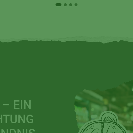
– EIN
CHTUNG