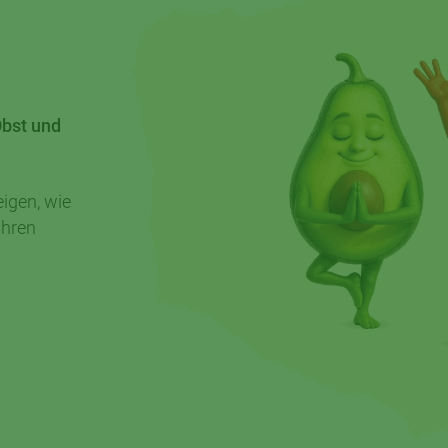
Obst und
igen, wie
ihren