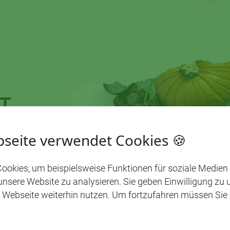
T
D
seite verwendet Cookies 🍪
t. Hier
 Produkte
ookies, um beispielsweise Funktionen für soziale Medien
 unsere Website zu analysieren. Sie geben Einwilligung zu
 Webseite weiterhin nutzen. Um fortzufahren müssen Sie
8. -