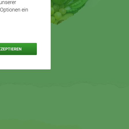
unserer
 Optionen ein
KZEPTIEREN