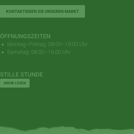
KONTAKTIEREN SIE UNSEREN MARKT
ÖFFNUNGSZEITEN
Montag–Freitag: 08:00–19:00 Uhr
Samstag: 08:00–16:00 Uhr
STILLE STUNDE
MEHR LESEN