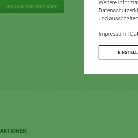
Weitere Inform
QR-CODE FÜR WHATSAPP
Datenschutzerkl
und ausschalten
Impressum
|
Da
EINSTEL
AKTIONEN