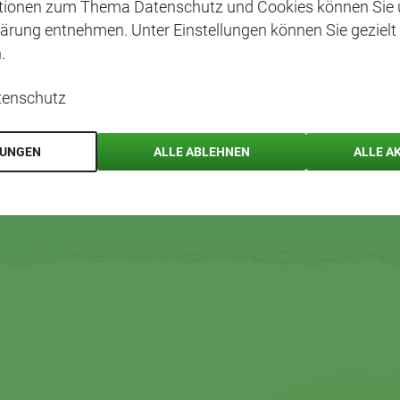
ationen zum Thema Datenschutz und Cookies können Sie 
ärung entnehmen. Unter Einstellungen können Sie gezielt
.
tenschutz
LUNGEN
ALLE ABLEHNEN
ALLE A