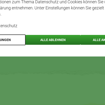
ationen zum Thema Datenschutz und Cookies können Sie 
ärung entnehmen. Unter Einstellungen können Sie gezielt
.
tenschutz
LUNGEN
ALLE ABLEHNEN
ALLE A