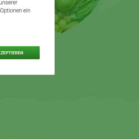
unserer
 Optionen ein
KZEPTIEREN