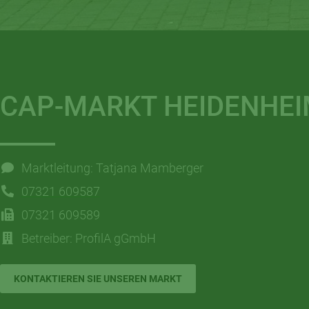
CAP-MARKT HEIDENHE
Marktleitung: Tatjana Mamberger
07321 609587
07321 609589
Betreiber: ProfilA gGmbH
KONTAKTIEREN SIE UNSEREN MARKT