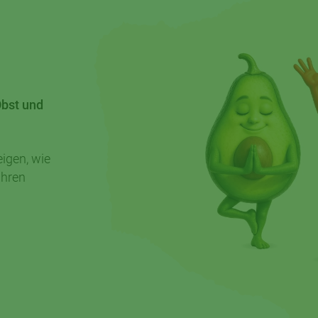
Obst und
igen, wie
ihren