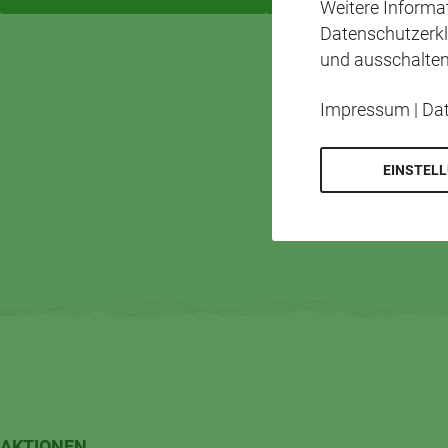
Weitere Inform
Datenschutzerkl
und ausschalten
Impressum
|
Da
EINSTEL
AKTIONEN