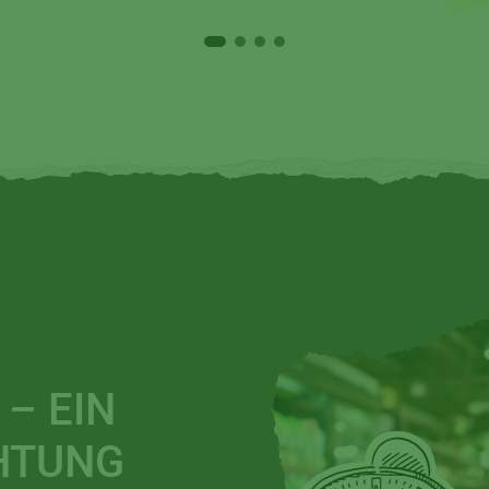
– EIN
CHTUNG