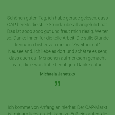
Schönen guten Tag, ich habe gerade gelesen, dass
CAP bereits die stille Stunde überall eingeführt hat.
Das ist sooo sooo gut und freut mich riesig. Weiter
so. Danke Ihnen für die tolle Arbeit. Die stille Stunde
kenne ich bisher von meiner "Zweitheimat"
Neuseeland. Ich liebe es dort und schätze es sehr,
dass auch auf Menschen aufmerksam gemacht
wird, die etwas Ruhe benötigen. Danke dafür.
Michaela Janetzko
Ich komme von Anfang an hierher. Der CAP-Markt
ist mir am liebsten, ich kann zu Fuß einkaufen, die