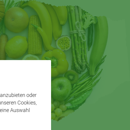
 anzubieten oder
 unseren Cookies,
 eine Auswahl