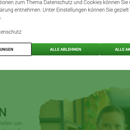
ationen zum Thema Datenschutz und Cookies können Sie 
ärung entnehmen. Unter Einstellungen können Sie gezielt
.
tenschutz
LUNGEN
ALLE ABLEHNEN
ALLE A
N
tellen von