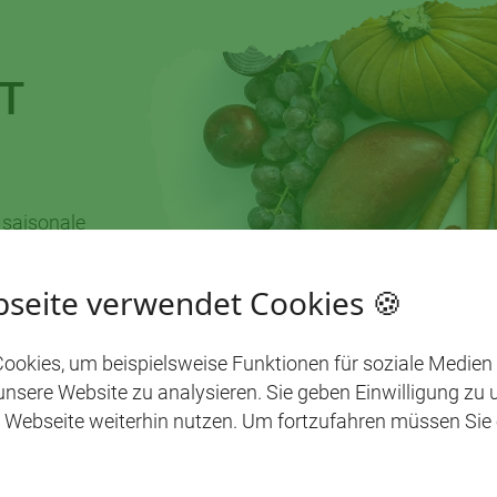
T
 saisonale
seite verwendet Cookies 🍪
8. BIS
ookies, um beispielsweise Funktionen für soziale Medien
 unsere Website zu analysieren. Sie geben Einwilligung zu
 Webseite weiterhin nutzen. Um fortzufahren müssen Sie