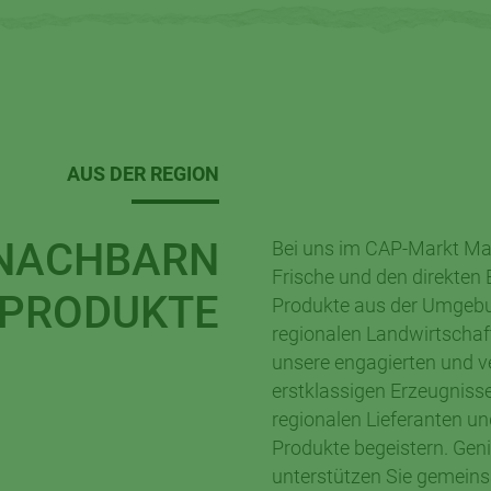
AUS DER REGION
 NACHBARN
Bei uns im CAP-Markt Mal
Frische und den direkten 
 PRODUKTE
Produkte aus der Umgebun
regionalen Landwirtschaft
unsere engagierten und ve
erstklassigen Erzeugnisse
regionalen Lieferanten und
Produkte begeistern. Gen
unterstützen Sie gemeinsa