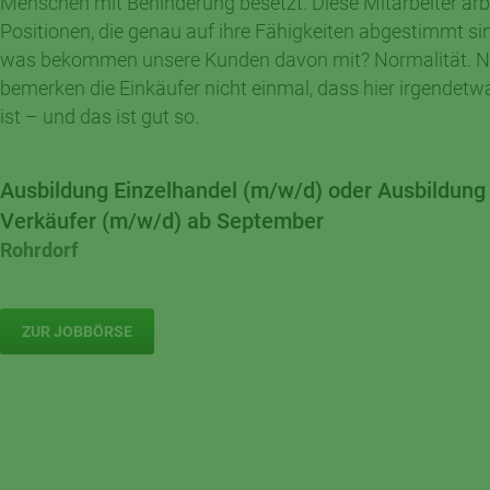
Menschen mit Behinderung besetzt. Diese Mitarbeiter arb
Positionen, die genau auf ihre Fähigkeiten abgestimmt si
was bekommen unsere Kunden davon mit? Normalität. Ni
bemerken die Einkäufer nicht einmal, dass hier irgendetw
ist – und das ist gut so.
Ausbildung Einzelhandel (m/w/d) oder Ausbildung
Verkäufer (m/w/d) ab September
Rohrdorf
ZUR JOBBÖRSE