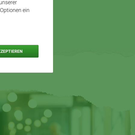
unserer
 Optionen ein
KZEPTIEREN