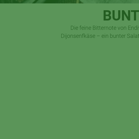
BUNT
Die feine Bitternote von Endi
Dijonsenfkäse – ein bunter Sal