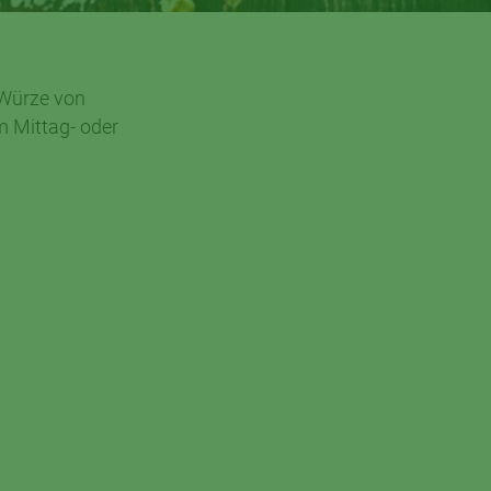
e Würze von
m Mittag- oder