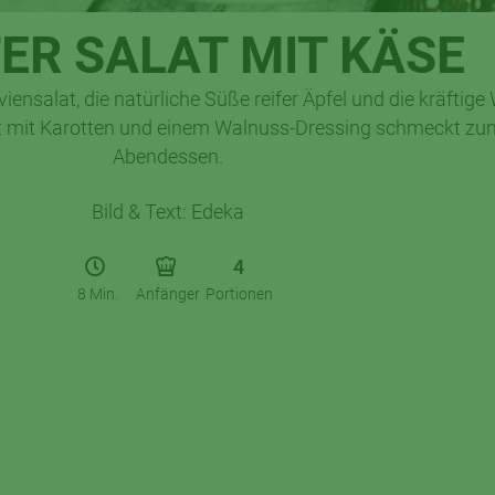
ER SALAT MIT KÄSE
viensalat, die natürliche Süße reifer Äpfel und die kräftig
at mit Karotten und einem Walnuss-Dressing schmeckt zu
Abendessen.
Bild & Text: Edeka
4
8 Min.
Anfänger
Portionen