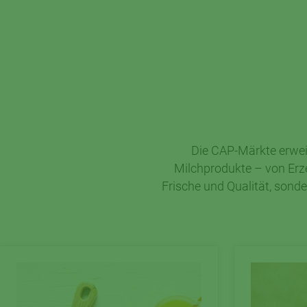
Die CAP-Märkte erwei
Milchprodukte – von Erz
Frische und Qualität, sond