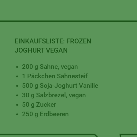
EINKAUFSLISTE:
FROZEN
JOGHURT VEGAN
200
g
Sahne, vegan
1
Päckchen
Sahnesteif
500
g
Soja-Joghurt Vanille
30
g
Salzbrezel, vegan
50
g
Zucker
250
g
Erdbeeren