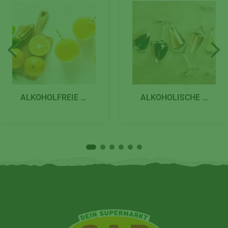
ALKOHOLFREIE GETRÄNKE
ALKOHOLISCHE GETRÄNKE