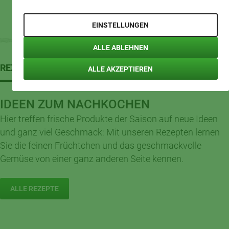
EINSTELLUNGEN
ALLE ABLEHNEN
REZEPTWELT
ALLE AKZEPTIEREN
IDEEN ZUM NACHKOCHEN
Hier treffen frische Produkte der Saison auf neue Ideen
und ganz viel Geschmack: Mit unseren Rezepten lernen
Sie die feinen Früchtchen und das geschmackvolle
Gemüse von einer ganz anderen Seite kennen.
ALLE REZEPTE