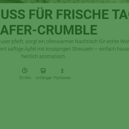
USS FÜR FRISCHE TA
AFER-CRUMBLE
user pfeift, sorgt ein ofenwarmer Nachtisch für echte W
int saftige Äpfel mit knusprigen Streuseln – einfach ha
herrlich aromatisch.
2
35 Min.
Anfänger
Portionen