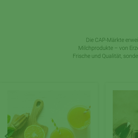
Die CAP-Märkte erwei
Milchprodukte – von Erz
Frische und Qualität, sond