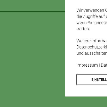
Wir verwenden C
die Zugriffe auf
wenn Sie unsere
treffen.
Weitere Inform
Datenschutzerkl
und ausschalten
Impressum
|
Da
EINSTEL