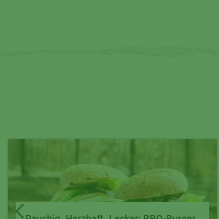
Rauchig. Herzhaft. Lecker: BBQ-Burger