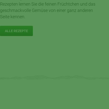
Rezepten lernen Sie die feinen Früchtchen und das
Zitronensauce
geschmackvolle Gemüse von einer ganz anderen
Seite kennen.
4
30 Min.
Anfänger
Portionen
ALLE REZEPTE