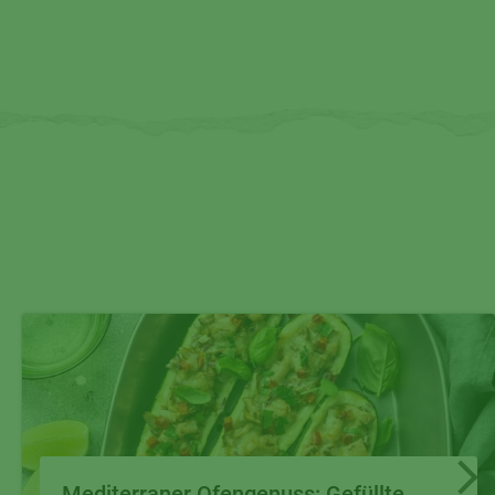
Mediterraner Ofengenuss: Gefüllte