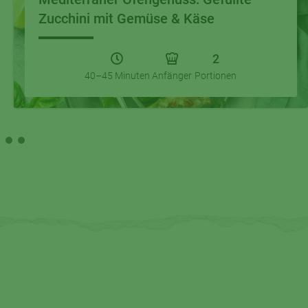
Zucchini mit Gemüse & Käse
2
40–45 Minuten
Anfänger
Portionen