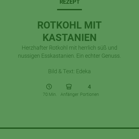
REZEPT
ROTKOHL MIT
KASTANIEN
Herzhafter Rotkohl mit herrlich süß und
nussigen Esskastanien. Ein echter Genuss.
Bild & Text: Edeka
4
70 Min.
Anfänger
Portionen