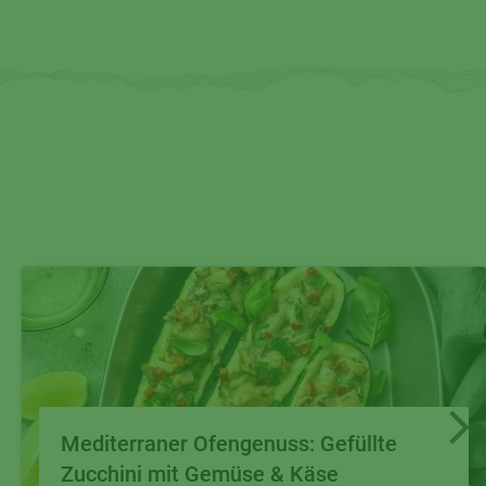
Mediterraner Ofengenuss: Gefüllte
Zucchini mit Gemüse & Käse