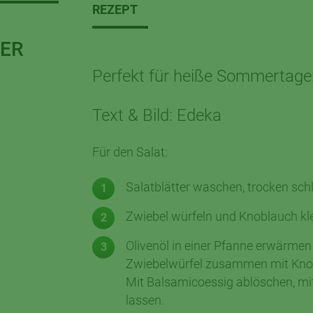
REZEPT
ER
Perfekt für heiße Sommertage: 
Text & Bild: Edeka
Für den Salat:
Salatblätter waschen, trocken schl
Zwiebel würfeln und Knoblauch kle
Olivenöl in einer Pfanne erwärmen 
Zwiebelwürfel zusammen mit Knobl
Mit Balsamicoessig ablöschen, mi
lassen.