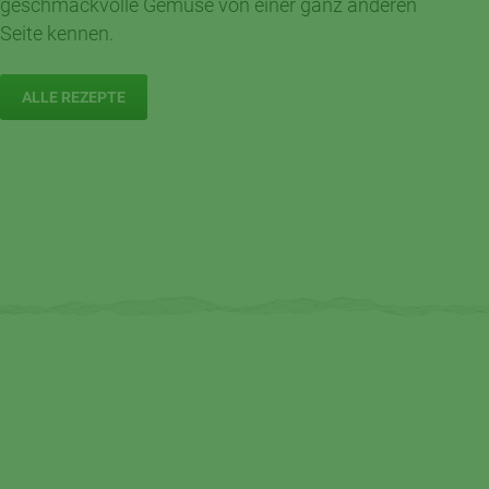
geschmackvolle Gemüse von einer ganz anderen
Seite kennen.
2
35 Min.
Anfänger
Portionen
ALLE REZEPTE