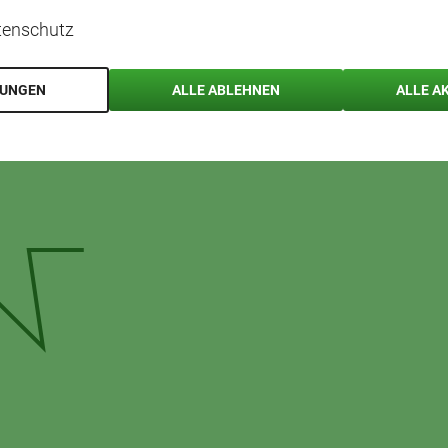
tenschutz
EINFACH
SOMMER
GEMÜSE
SALAT
LUNGEN
ALLE ABLEHNEN
ALLE A