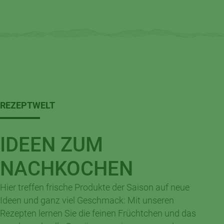
REZEPTWELT
IDEEN ZUM
NACHKOCHEN
Hier treffen frische Produkte der Saison auf neue
Ideen und ganz viel Geschmack: Mit unseren
Knuspriger Genuss für frische Tage:
Rezepten lernen Sie die feinen Früchtchen und das
Apfel-Hafer-Crumble