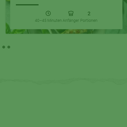
2
40–45 Minuten
Anfänger
Portionen