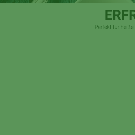
ERF
Perfekt für heiße