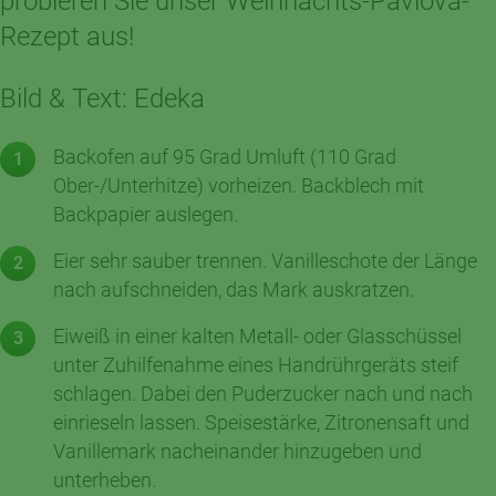
probieren Sie unser Weihnachts-Pavlova-
Rezept aus!
Bild & Text: Edeka
Backofen auf 95 Grad Umluft (110 Grad
Ober-/Unterhitze) vorheizen. Backblech mit
Backpapier auslegen.
Eier sehr sauber trennen. Vanilleschote der Länge
nach aufschneiden, das Mark auskratzen.
Eiweiß in einer kalten Metall- oder Glasschüssel
unter Zuhilfenahme eines Handrührgeräts steif
schlagen. Dabei den Puderzucker nach und nach
einrieseln lassen. Speisestärke, Zitronensaft und
Vanillemark nacheinander hinzugeben und
unterheben.