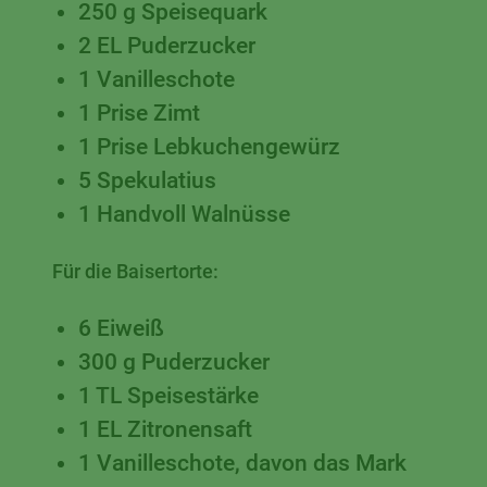
250 g Speisequark
2 EL Puderzucker
1 Vanilleschote
1 Prise Zimt
1 Prise Lebkuchengewürz
5 Spekulatius
1 Handvoll Walnüsse
Für die Baisertorte:
6 Eiweiß
300 g Puderzucker
1 TL Speisestärke
1 EL Zitronensaft
1 Vanilleschote, davon das Mark