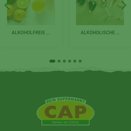
ALKOHOLFREIE GETRÄNKE
ALKOHOLISCHE GETRÄNKE