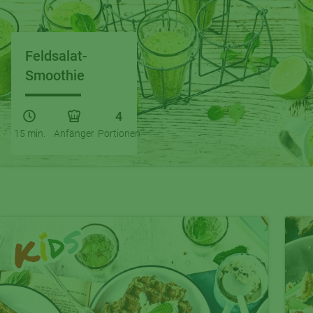
Feldsalat-
Smoothie
4
15 min.
Anfänger
Portionen