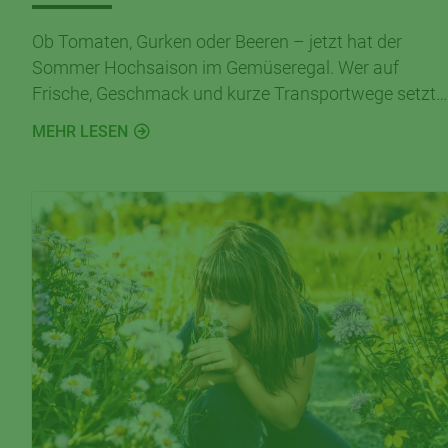
Ob Tomaten, Gurken oder Beeren – jetzt hat der
Sommer Hochsaison im Gemüseregal. Wer auf
Frische, Geschmack und kurze Transportwege setzt,
wird bei uns im CAP-Markt garantiert fündig.
MEHR LESEN