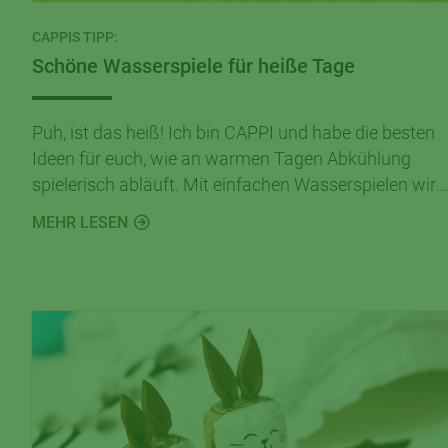
CAPPIS TIPP:
Schöne Wasserspiele für heiße Tage
Puh, ist das heiß! Ich bin CAPPI und habe die besten
Ideen für euch, wie an warmen Tagen Abkühlung
spielerisch abläuft. Mit einfachen Wasserspielen wird
euer Garten oder Balkon zur spritzigen
MEHR LESEN
Abenteuerwelt.