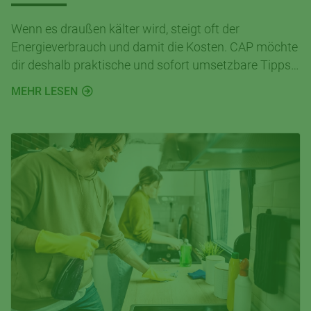
Wenn es draußen kälter wird, steigt oft der
Energieverbrauch und damit die Kosten. CAP möchte
dir deshalb praktische und sofort umsetzbare Tipps
geben, wie du im Alltag Energie sparen kannst – von
MEHR LESEN
richtigem Heizen über effizientes Lüften bis hin zu
smarten Verhaltensweisen im Haushalt.