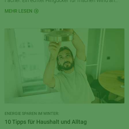
Fächer. Ein echter Hingucker für frischen Wind an
warmen Tagen. Hier geht es zur Schritt-für-Schritt-
MEHR LESEN
Anleitung!
ENERGIE SPAREN IM WINTER:
10 Tipps für Haushalt und Alltag